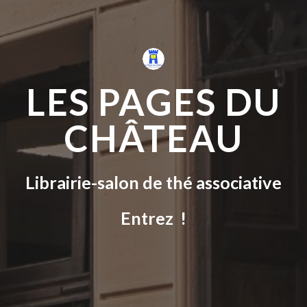
LES PAGES DU
CHÂTEAU
L
ibrairie-salon de thé
associative
Entrez !